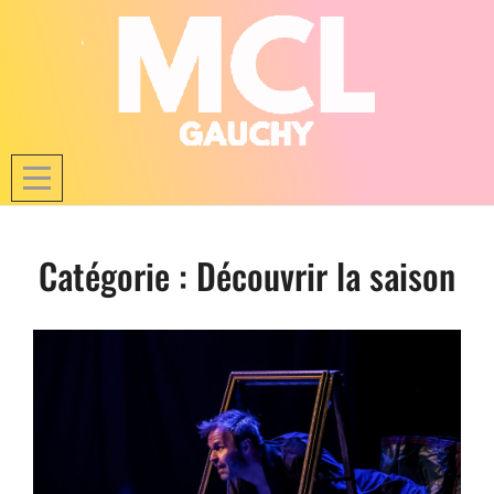
Skip
to
content
Catégorie :
Découvrir la saison