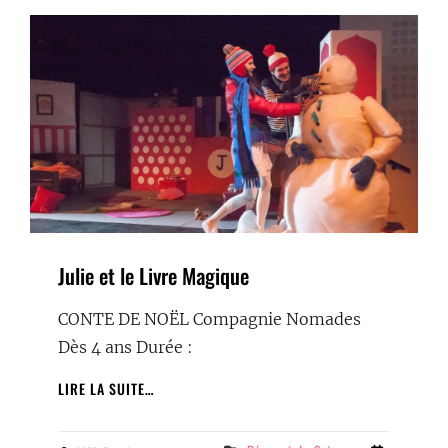
Julie et le Livre Magique
CONTE DE NOËL Compagnie Nomades
Dès 4 ans Durée :
JULIE
LIRE LA SUITE…
ET
LE
LIVRE