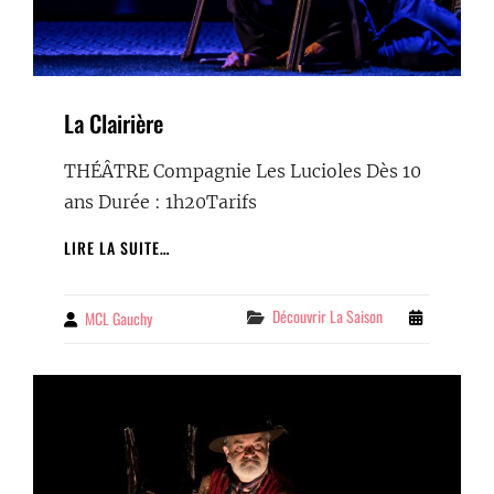
La Clairière
THÉÂTRE Compagnie Les Lucioles Dès 10
ans Durée : 1h20Tarifs
LA
LIRE LA SUITE…
CLAIRIÈRE
Categories
Découvrir La Saison
MCL Gauchy
By