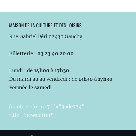
MAISON DE LA CULTURE ET DES LOISIRS
Rue Gabriel Péri 02430 Gauchy
Billetterie :
03 23 40 20 00
Lundi : de
14h00
à
17h30
Du mardi au au vendredi : de
13h30
à
17h30
Fermée le samedi
[contact-form-7 id="3ade324"
title="newsletter"]