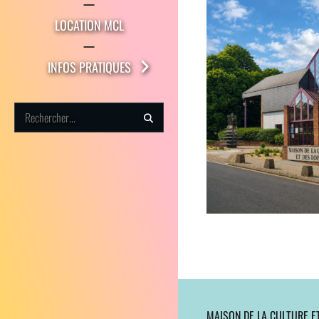
LOCATION MCL
INFOS PRATIQUES
Search
for:
MAISON DE LA CULTURE ET