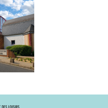
 DES LOISIRS